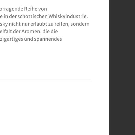
vorragende Reihe von
e in der schottischen Whiskyindustrie.
sky nicht nur erlaubt zu reifen, sondern
lfalt der Aromen, die die
inzigartiges und spannendes