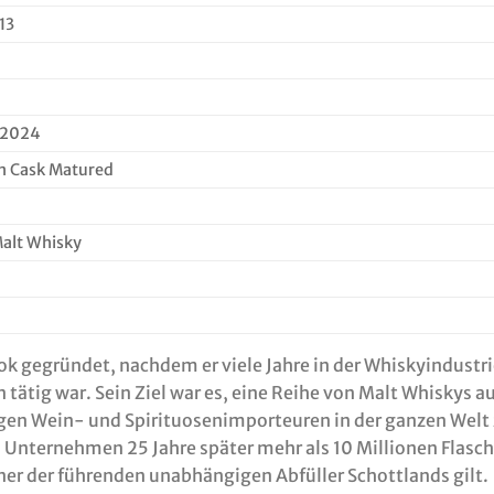
13
 2024
n Cask Matured
Malt Whisky
 gegründet, nachdem er viele Jahre in der Whiskyindustrie 
tätig war. Sein Ziel war es, eine Reihe von Malt Whiskys a
gen Wein- und Spirituosenimporteuren in der ganzen Welt z
 Unternehmen 25 Jahre später mehr als 10 Millionen Flasch
iner der führenden unabhängigen Abfüller Schottlands gilt.