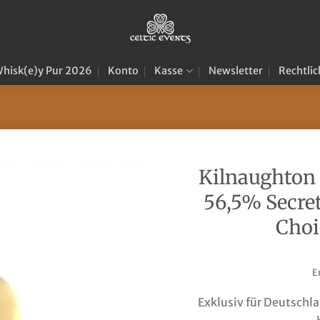
hisk(e)y Pur 2026
Konto
Kasse
Newsletter
Rechtlic
Kilnaughton
56,5% Secret
Choi
E
Exklusiv für Deutschla