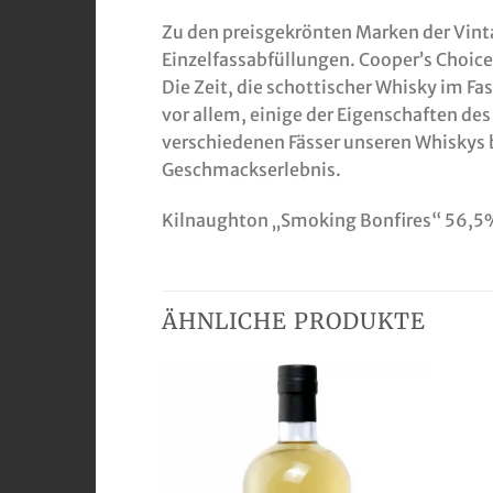
Zu den preisgekrönten Marken der Vint
Einzelfassabfüllungen. Cooper’s Choice
Die Zeit, die schottischer Whisky im Fa
vor allem, einige der Eigenschaften des
verschiedenen Fässer unseren Whiskys b
Geschmackserlebnis.
Kilnaughton „Smoking Bonfires“ 56,5
ÄHNLICHE PRODUKTE