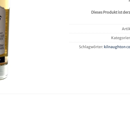
Dieses Produkt ist derz
Arti
Kategorie
Schlagwörter:
kilnaughton co