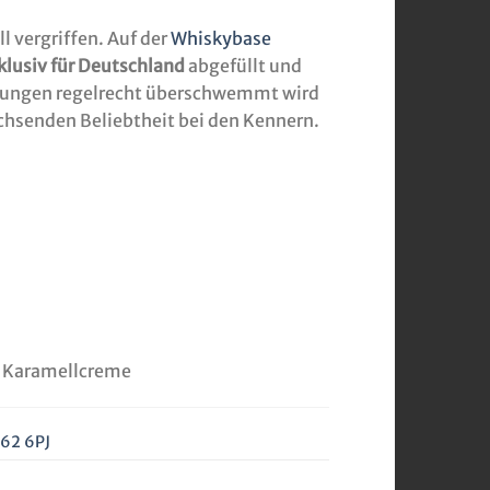
l vergriffen. Auf der
Whiskybase
klusiv für Deutschland
abgefüllt und
llungen regelrecht überschwemmt wird
chsenden Beliebtheit bei den Kennern.
nd Karamellcreme
G62 6PJ