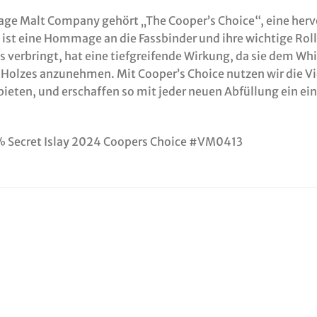
age Malt Company gehört „The Cooper’s Choice“, eine her
 ist eine Hommage an die Fassbinder und ihre wichtige Roll
ss verbringt, hat eine tiefgreifende Wirkung, da sie dem Whi
 Holzes anzunehmen. Mit Cooper’s Choice nutzen wir die Vie
ieten, und erschaffen so mit jeder neuen Abfüllung ein e
% Secret Islay 2024 Coopers Choice #VM0413