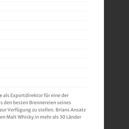
als Exportdirektor für eine der
us den besten Brennereien seines
ur Verfügung zu stellen. Brians Ansatz
en Malt Whisky in mehr als 30 Länder