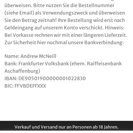
überweisen. Bitte nutzen Sie die Bestellnummer
(siehe Email) als Verwendungszweck und überweisen
Sie den Betrag zeitnah! Ihre Bestellung wird erst nach
Geldeingang auf unserem Konto verschickt. Hinweis:
Bei Vorkasse rechnen wir mit einer längeren Lieferzeit.
Zur Sicherheit hier nochmal unsere Bankverbindung:
Name: Andrew McNeill
Bank: Frankfurter Volksbank (ehem. Raiffeisenbank
Aschaffenburg)
IBAN: DE90501900000001022830
BIC: FFVBDEFFXXX
Verkauf und Versand nur an Personen ab 18 Jahren.