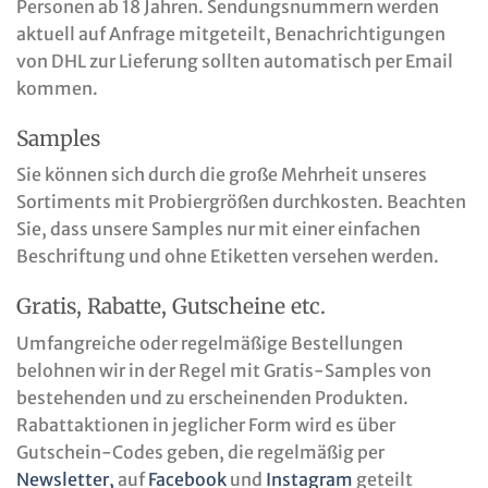
Personen ab 18 Jahren. Sendungsnummern werden
aktuell auf Anfrage mitgeteilt, Benachrichtigungen
von DHL zur Lieferung sollten automatisch per Email
kommen.
Samples
Sie können sich durch die große Mehrheit unseres
Sortiments mit Probiergrößen durchkosten. Beachten
Sie, dass unsere Samples nur mit einer einfachen
Beschriftung und ohne Etiketten versehen werden.
Gratis, Rabatte, Gutscheine etc.
Umfangreiche oder regelmäßige Bestellungen
belohnen wir in der Regel mit Gratis-Samples von
bestehenden und zu erscheinenden Produkten.
Rabattaktionen in jeglicher Form wird es über
Gutschein-Codes geben, die regelmäßig per
Newsletter,
auf
Facebook
und
Instagram
geteilt