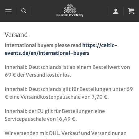
Zum
Inhalt
springen
Versand
International buyers please read
https://celtic-
events.de/en/international-buyers
Innerhalb Deutschlands ist ab einem Bestellwert von
69 € der Versand kostenlos.
Innerhalb Deutschlands gilt für Bestellungen unter 69
€ eine Versandkostenpauschale von 7,70 €.
Innerhalb der EU gilt für Bestellungen eine
Servicepauschale von 16,49 €.
Wir versenden mit DHL. Verkauf und Versand nur an