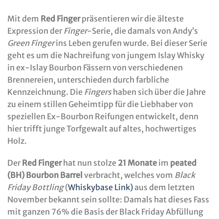
Mit dem
Red Finger
präsentieren wir die älteste
Expression der
Finger
-Serie, die damals von Andy’s
Green Finger
ins Leben gerufen wurde. Bei dieser Serie
geht es um die Nachreifung von jungem Islay Whisky
in ex-Islay Bourbon Fässern von verschiedenen
Brennereien, unterschieden durch farbliche
Kennzeichnung. Die
Fingers
haben sich über die Jahre
zu einem stillen Geheimtipp für die Liebhaber von
speziellen Ex-Bourbon Reifungen entwickelt, denn
hier trifft junge Torfgewalt auf altes, hochwertiges
Holz.
Der
Red Finger
hat nun stolze
21 Monate
im
peated
(BH) Bourbon Barrel
verbracht, welches vom
Black
Friday Bottling
(
Whiskybase Link)
aus dem letzten
November bekannt sein sollte: Damals hat dieses Fass
mit ganzen 76% die Basis der Black Friday Abfüllung