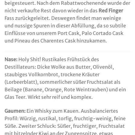
beigesteuert. Nach dem Rabattwochenende wurde der
nicht verkaufte Rest davon wieder in das
Red Finger
Fass zurückgeleitet. Deswegen findet man weinige
und nussige Spuren in dieser Abfüllung, da so subtile
Einflüsse von unserem Port Cask, Palo Cortado Cask
und Pineau des Charentes Cask hinzukamen.
Nase:
Holy Shit! Rustikales Frühstück des
Destillateurs: Dicke Wolke aus Butter, Olivenöl,
staubiges Vollkornbrot, trockene Kräuter
(Lorbeerblatt), sommerlicher süßer Fruchtsalat als
Beilage (Banane, Orange, Rote Weintrauben) und ein
Glas Teer. Wirkt sehr reif und komplex.
Gaumen:
Ein Whisky zum Kauen. Ausbalanciertes
Profil: Würzig, rustikal, torfig, fruchtig-weinig, feine
Süße. Zweiter Schluck: Süßer, fruchtiger, Fruchtsalat
mit bitzelnder Kiwi an der Zungenspitze, etwas