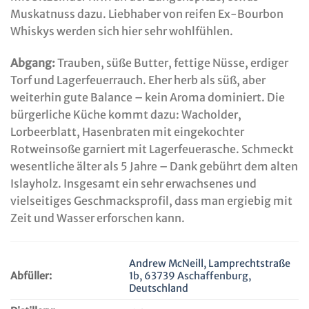
Muskatnuss dazu. Liebhaber von reifen Ex-Bourbon
Whiskys werden sich hier sehr wohlfühlen.
Abgang:
Trauben, süße Butter, fettige Nüsse, erdiger
Torf und Lagerfeuerrauch. Eher herb als süß, aber
weiterhin gute Balance – kein Aroma dominiert. Die
bürgerliche Küche kommt dazu: Wacholder,
Lorbeerblatt, Hasenbraten mit eingekochter
Rotweinsoße garniert mit Lagerfeuerasche. Schmeckt
wesentliche älter als 5 Jahre – Dank gebührt dem alten
Islayholz. Insgesamt ein sehr erwachsenes und
vielseitiges Geschmacksprofil, dass man ergiebig mit
Zeit und Wasser erforschen kann.
Andrew McNeill, Lamprechtstraße
Abfüller:
1b, 63739 Aschaffenburg,
Deutschland