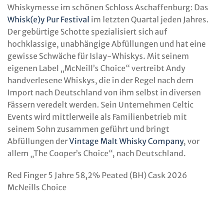
Whiskymesse im schönen Schloss Aschaffenburg: Das
Whisk(e)y Pur Festival
im letzten Quartal jeden Jahres.
Der gebürtige Schotte spezialisiert sich auf
hochklassige, unabhängige Abfüllungen und hat eine
gewisse Schwäche für Islay-Whiskys. Mit seinem
eigenen Label „McNeill’s Choice“ vertreibt Andy
handverlesene Whiskys, die in der Regel nach dem
Import nach Deutschland von ihm selbst in diversen
Fässern veredelt werden. Sein Unternehmen Celtic
Events wird mittlerweile als Familienbetrieb mit
seinem Sohn zusammen geführt und bringt
Abfüllungen der
Vintage Malt Whisky Company
, vor
allem „The Cooper’s Choice“, nach Deutschland.
Red Finger 5 Jahre 58,2% Peated (BH) Cask 2026
McNeills Choice