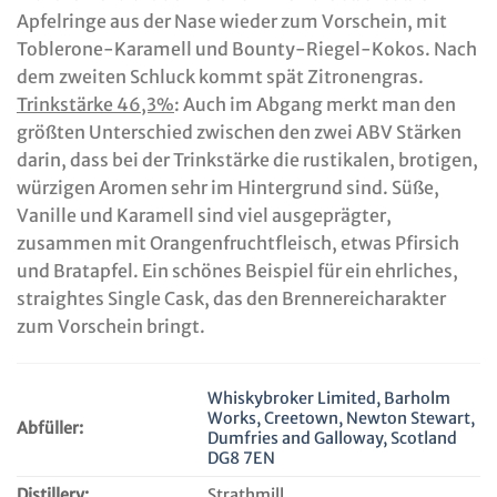
Apfelringe aus der Nase wieder zum Vorschein, mit
Toblerone-Karamell und Bounty-Riegel-Kokos. Nach
dem zweiten Schluck kommt spät Zitronengras.
Trinkstärke 46,3%
: Auch im Abgang merkt man den
größten Unterschied zwischen den zwei ABV Stärken
darin, dass bei der Trinkstärke die rustikalen, brotigen,
würzigen Aromen sehr im Hintergrund sind. Süße,
Vanille und Karamell sind viel ausgeprägter,
zusammen mit Orangenfruchtfleisch, etwas Pfirsich
und Bratapfel. Ein schönes Beispiel für ein ehrliches,
straightes Single Cask, das den Brennereicharakter
zum Vorschein bringt.
Whiskybroker Limited, Barholm
Works, Creetown, Newton Stewart,
Abfüller:
Dumfries and Galloway, Scotland
DG8 7EN
Distillery:
Strathmill