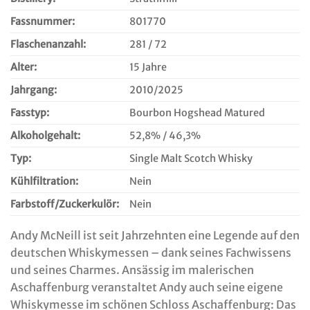
Fassnummer:
801770
Flaschenanzahl:
281 / 72
Alter:
15 Jahre
Jahrgang:
2010/2025
Fasstyp:
Bourbon Hogshead Matured
Alkoholgehalt:
52,8% / 46,3%
Typ:
Single Malt Scotch Whisky
Kühlfiltration:
Nein
Farbstoff/Zuckerkulör:
Nein
Andy McNeill ist seit Jahrzehnten eine Legende auf den
deutschen Whiskymessen – dank seines Fachwissens
und seines Charmes. Ansässig im malerischen
Aschaffenburg veranstaltet Andy auch seine eigene
Whiskymesse im schönen Schloss Aschaffenburg: Das