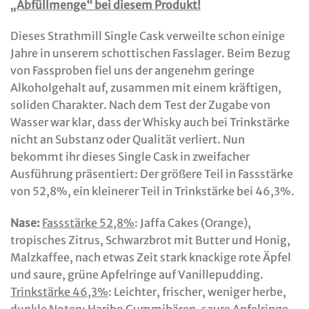
„Abfüllmenge“ bei diesem Produkt!
Dieses Strathmill Single Cask verweilte schon einige
Jahre in unserem schottischen Fasslager. Beim Bezug
von Fassproben fiel uns der angenehm geringe
Alkoholgehalt auf, zusammen mit einem kräftigen,
soliden Charakter. Nach dem Test der Zugabe von
Wasser war klar, dass der Whisky auch bei Trinkstärke
nicht an Substanz oder Qualität verliert. Nun
bekommt ihr dieses Single Cask in zweifacher
Ausführung präsentiert: Der größere Teil in Fassstärke
von 52,8%, ein kleinerer Teil in Trinkstärke bei 46,3%.
Nase:
Fassstärke 52,8%
: Jaffa Cakes (Orange),
tropisches Zitrus, Schwarzbrot mit Butter und Honig,
Malzkaffee, nach etwas Zeit stark knackige rote Äpfel
und saure, grüne Apfelringe auf Vanillepudding.
Trinkstärke 46,3%
: Leichter, frischer, weniger herbe,